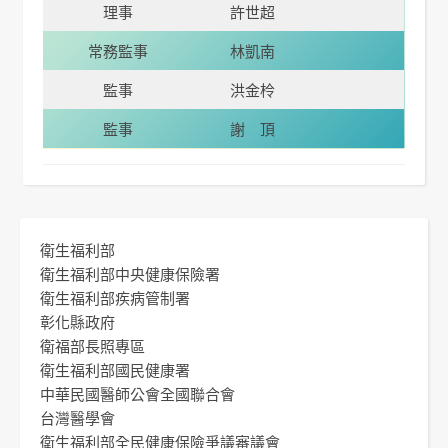
理事
許世超
常務監事
林凱南
監事
洪金柃
監事
謝 頂
衛生福利部
衛生福利部中央健康保險署
衛生福利部疾病管制署
彰化縣政府
衛福部長照專區
衛生福利部國民健康署
中華民國醫師公會全國聯合會
台灣醫學會
衛生福利部全民健康保險爭議審議會