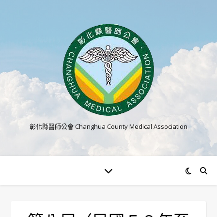
彰化縣醫師公會 Changhua County Medical Association