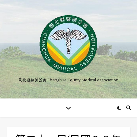
彰化縣醫師公會 Changhua County Medical Association