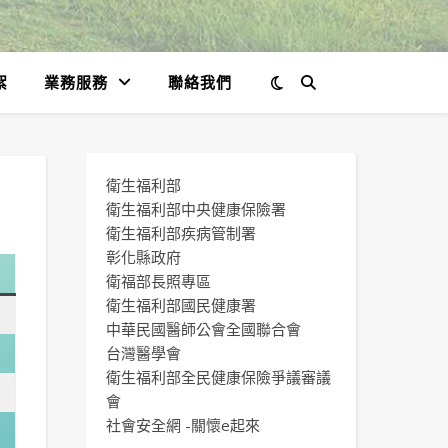
絮
業務服務
聯絡我們
衛生福利部
衛生福利部中央健康保險署
衛生福利部疾病管制署
彰化縣政府
衛福部長照專區
衛生福利部國民健康署
中華民國醫師公會全國聯合會
台灣醫學會
衛生福利部全民健康保險爭議審議
會
社會安全網 -關懷e起來