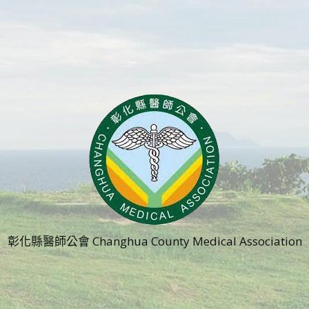
彰化縣醫師公會 Changhua County Medical Association